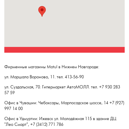
Фирменные магазины Motul в Нижнем Новгороде:
ул. Маршала Воронова, 11. тел. 413-56-90
ул. Суздальская, 70. Гипермаркет АвтоМОЛЛ. тел. +7 930 283
57 59
Офис в Чувашии: Чебоксары, Марпосадское шоссе, 14 +7 (927)
997 14 00
Офис в Удмуртии: Ижевск ул. Молодёжная 115 в здание ДЦ
"Лео Смарт", +7 (3412) 771 786