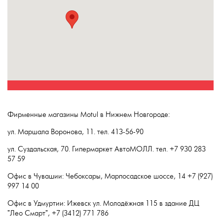
Фирменные магазины Motul в Нижнем Новгороде:
ул. Маршала Воронова, 11. тел. 413-56-90
ул. Суздальская, 70. Гипермаркет АвтоМОЛЛ. тел. +7 930 283
57 59
Офис в Чувашии: Чебоксары, Марпосадское шоссе, 14 +7 (927)
997 14 00
Офис в Удмуртии: Ижевск ул. Молодёжная 115 в здание ДЦ
"Лео Смарт", +7 (3412) 771 786