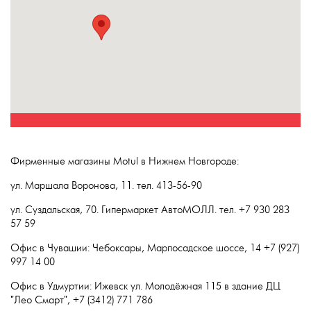
Фирменные магазины Motul в Нижнем Новгороде:
ул. Маршала Воронова, 11. тел. 413-56-90
ул. Суздальская, 70. Гипермаркет АвтоМОЛЛ. тел. +7 930 283
57 59
Офис в Чувашии: Чебоксары, Марпосадское шоссе, 14 +7 (927)
997 14 00
Офис в Удмуртии: Ижевск ул. Молодёжная 115 в здание ДЦ
"Лео Смарт", +7 (3412) 771 786