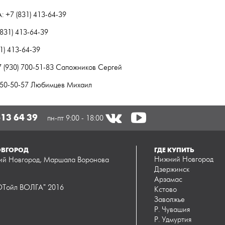
+7 (831) 413-64-39
(831) 413-64-39
31) 413-64-39
7 (930) 700-51-83 Сапожников Сергей
 050-50-57 Любимцев Михаил
413 64 39
пн-пт 9:00 - 18:00
ВГОРОД
ГДЕ КУПИТЬ
Нижний Новгород
ий Новгород, Маршала Воронова
Дзержинск
Арзамас
ойл ВОЛГА" 2016
Кстово
Заволжье
Р. Чувашия
Р. Удмуртия