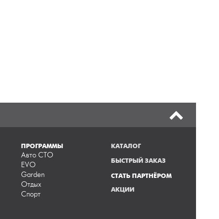
ПРОГРАММЫ
КАТАЛОГ
Авто СТО
БЫСТРЫЙ ЗАКАЗ
EVO
Garden
СТАТЬ ПАРТНЁРОМ
Отдых
АКЦИИ
Спорт