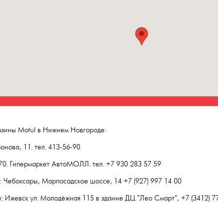
зины Motul в Нижнем Новгороде:
нова, 11. тел. 413-56-90
 70. Гипермаркет АвтоМОЛЛ. тел. +7 930 283 57 59
 Чебоксары, Марпосадское шоссе, 14 +7 (927) 997 14 00
: Ижевск ул. Молодёжная 115 в здание ДЦ "Лео Смарт", +7 (3412) 7