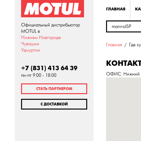
ГЛАВНАЯ
КА
Официальный дистрибьютор
MOTUL в
Нижнем Новгороде
Чувашии
Главная
Где к
Удмуртии
КОНТАК
+7 (831) 413 64 39
ОФИС
: Нижний
пн-пт 9:00 - 18:00
СТАТЬ ПАРТНЕРОМ
С ДОСТАВКОЙ