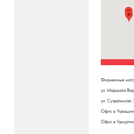
Фирменные мага
ул. Маршала Воро
ул. Суздальская,
Офис в Чувашии:
Офис в Удмуртии