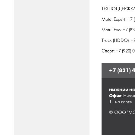
ТЕХПОДДЕРЖКА: 
Motul Expert: +7 
Motul Evo: +7 (8
Truck (HDDO): +
Спорт: +7 (920)
+7 (831) 
НИЖНИЙ НО
Офис
: Нижн
11
на карте
© ООО "МОТ