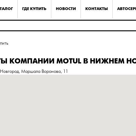
ТАЛОГ
ГДЕ КУПИТЬ
НОВОСТИ
КОНТАКТЫ
АВТОСЕ
упить
ТЫ КОМПАНИИ MOTUL В НИЖНЕМ Н
 Новгород, Маршала Воронова, 11