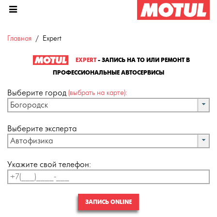
Главная
Expert
EXPERT
- ЗАПИСЬ НА ТО ИЛИ РЕМОНТ В
ПРОФЕССИОНАЛЬНЫЕ АВТОСЕРВИСЫ
Выберите город
(выбрать на карте):
Богородск
Выберите эксперта
Автофизика
Укажите свой телефон:
ЗАПИСЬ ONLINE