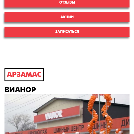
ОТЗЫВЫ
АКЦИИ
ЗАПИСАТЬСЯ
АРЗАМАС
ВИАНОР