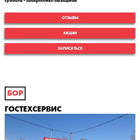
суббота - воскресенье выходной
ОТЗЫВЫ
АКЦИИ
ЗАПИСАТЬСЯ
БОР
ГОСТЕХСЕРВИС