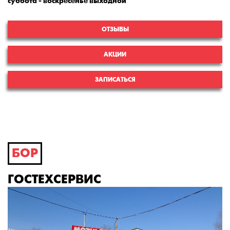
суббота - воскресенье выходной
ОТЗЫВЫ
АКЦИИ
ЗАПИСАТЬСЯ
БОР
ГОСТЕХСЕРВИС