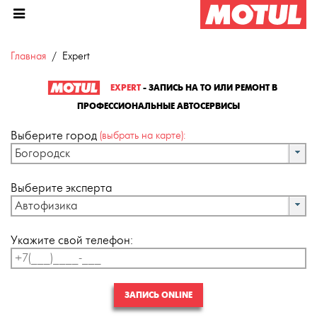
Главная
Expert
EXPERT
- ЗАПИСЬ НА ТО ИЛИ РЕМОНТ В
ПРОФЕССИОНАЛЬНЫЕ АВТОСЕРВИСЫ
Выберите город
(выбрать на карте):
Богородск
Выберите эксперта
Автофизика
Укажите свой телефон:
ЗАПИСЬ ONLINE