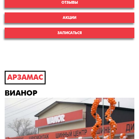
ОТЗЫВЫ
АКЦИИ
ЗАПИСАТЬСЯ
АРЗАМАС
ВИАНОР