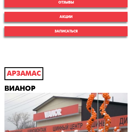
ОТЗЫВЫ
АКЦИИ
ЗАПИСАТЬСЯ
АРЗАМАС
ВИАНОР