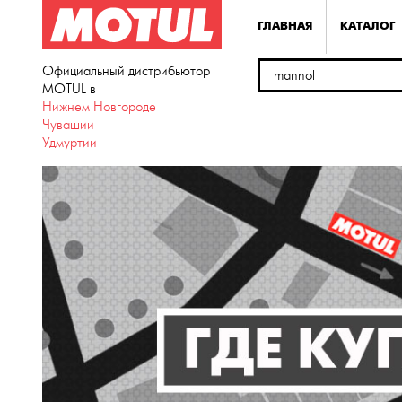
ГЛАВНАЯ
КАТАЛОГ
Официальный дистрибьютор
MOTUL в
Нижнем Новгороде
Чувашии
Удмуртии