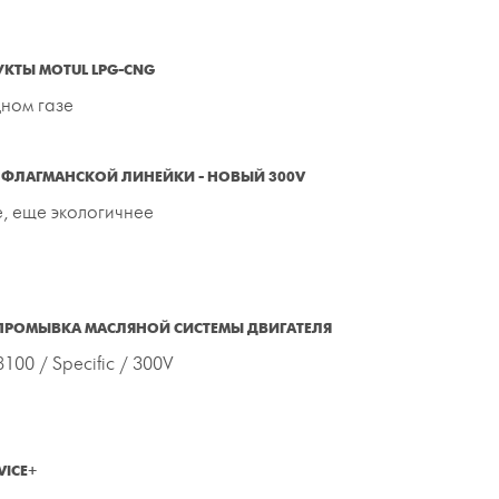
КТЫ MOTUL LPG-CNG
дном газе
ФЛАГМАНСКОЙ ЛИНЕЙКИ - НОВЫЙ 300V
, еще экологичнее
ПРОМЫВКА МАСЛЯНОЙ СИСТЕМЫ ДВИГАТЕЛЯ
100 / Specific / 300V
VICE+