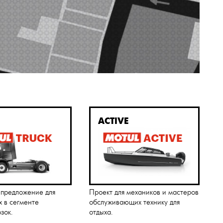
ACTIVE
 предложение для
Проект для механиков и мастеров
 в сегменте
обслуживающих технику для
зок.
отдыха.