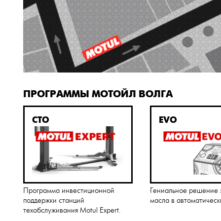
ПРОГРАММЫ МОТОЙЛ ВОЛГА
СТО
EVO
Программа инвестиционной
Гениальное решение
поддержки станций
масла в автоматическ
техобслуживания Motul Expert.