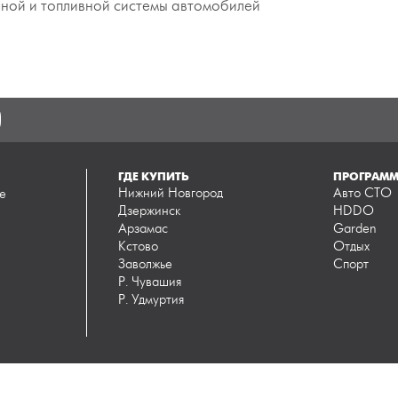
яной и топливной системы автомобилей
ГДЕ КУПИТЬ
ПРОГРАМ
Нижний Новгород
Авто СТО
е
Дзержинск
HDDO
Арзамас
Garden
Кстово
Отдых
Заволжье
Спорт
Р. Чувашия
Р. Удмуртия