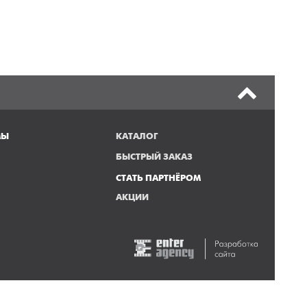
МЫ
КАТАЛОГ
БЫСТРЫЙ ЗАКАЗ
СТАТЬ ПАРТНЁРОМ
АКЦИИ