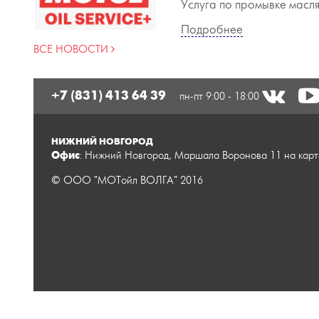
Услуга по промывке масл
Подробнее
ВСЕ НОВОСТИ
+7 (831) 413 64 39
пн-пт 9:00 - 18:00
НИЖНИЙ НОВГОРОД
Офис
: Нижний Новгород, Маршала Воронова 11
на карт
© ООО "МОТойл ВОЛГА" 2016