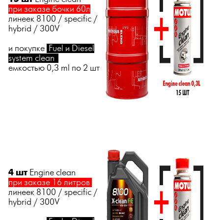
при заказе бочки 60л
линеек 8100 / specific /
hybrid / 300V
и покупке
Fuel и Diesel
system clean
емкостью 0,3 ml по 2 шт
4 шт
Engine clean
при заказе 16 литров
линеек 8100 / specific /
hybrid / 300V