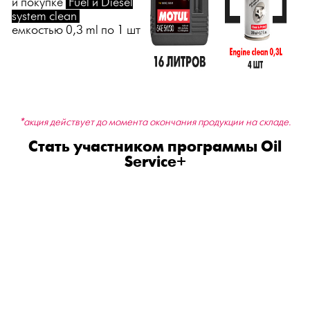
и покупке
Fuel и Diesel
system clean
емкостью 0,3 ml по 1 шт
*акция действует до момента окончания продукции на складе.
Стать участником программы Oil
Service+