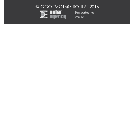
© ООО "МОТойл ВОЛГА" 2016