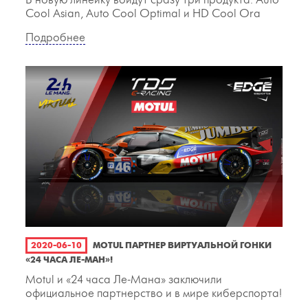
В новую линейку войдут сразу три продукта: Auto
Cool Asian, Auto Cool Optimal и HD Cool Ora
Подробнее
2020-06-10
MOTUL ПАРТНЕР ВИРТУАЛЬНОЙ ГОНКИ
«24 ЧАСА ЛЕ-МАН»!
Motul и «24 часа Ле-Мана» заключили
официальное партнерство и в мире киберспорта!