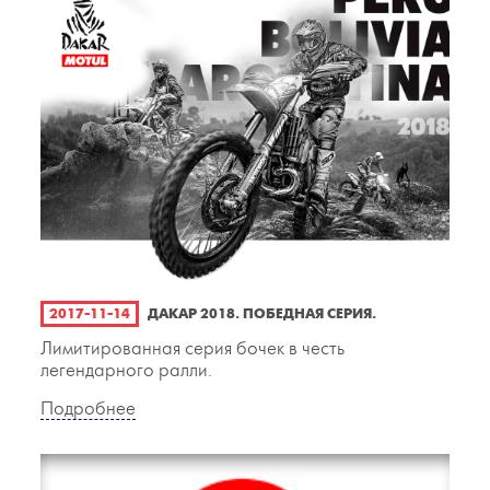
2017-11-14
ДАКАР 2018. ПОБЕДНАЯ СЕРИЯ.
Лимитированная серия бочек в честь
легендарного ралли.
Подробнее