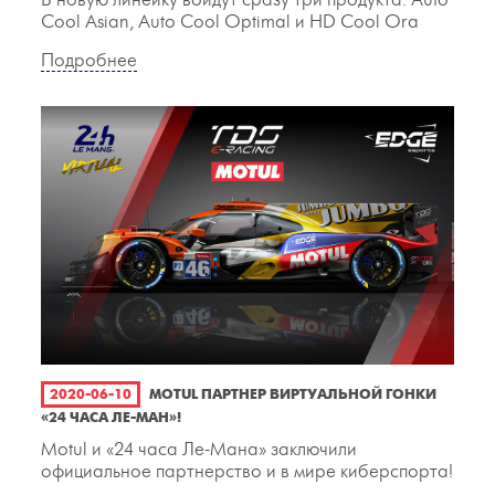
В новую линейку войдут сразу три продукта: Auto
Cool Asian, Auto Cool Optimal и HD Cool Ora
Подробнее
2020-06-10
MOTUL ПАРТНЕР ВИРТУАЛЬНОЙ ГОНКИ
«24 ЧАСА ЛЕ-МАН»!
Motul и «24 часа Ле-Мана» заключили
официальное партнерство и в мире киберспорта!