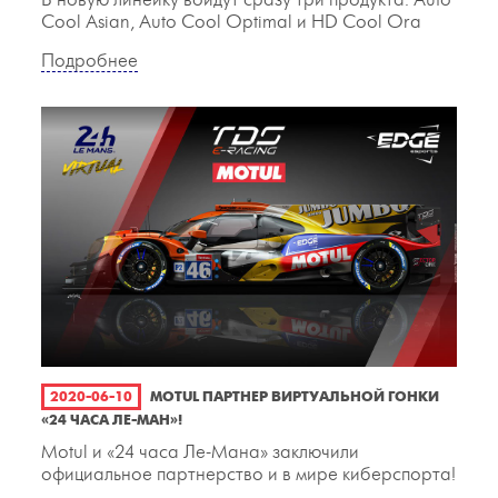
В новую линейку войдут сразу три продукта: Auto
Cool Asian, Auto Cool Optimal и HD Cool Ora
Подробнее
2020-06-10
MOTUL ПАРТНЕР ВИРТУАЛЬНОЙ ГОНКИ
«24 ЧАСА ЛЕ-МАН»!
Motul и «24 часа Ле-Мана» заключили
официальное партнерство и в мире киберспорта!