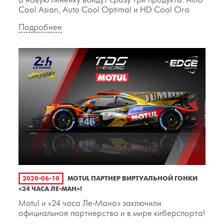
В новую линейку войдут сразу три продукта: Auto
Cool Asian, Auto Cool Optimal и HD Cool Ora
Подробнее
2020-06-10
MOTUL ПАРТНЕР ВИРТУАЛЬНОЙ ГОНКИ
«24 ЧАСА ЛЕ-МАН»!
Motul и «24 часа Ле-Мана» заключили
официальное партнерство и в мире киберспорта!