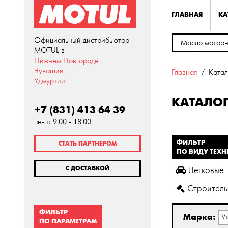
ГЛАВНАЯ
КА
Официальный дистрибьютор
MOTUL в
Нижнем Новгороде
Чувашии
Главная
Катал
Удмуртии
КАТАЛО
+7 (831) 413 64 39
пн-пт 9:00 - 18:00
ФИЛЬТР
СТАТЬ ПАРТНЕРОМ
ПО ВИДУ ТЕХ
С ДОСТАВКОЙ
Легковые
Строител
ФИЛЬТР
Марка:
V
ПО ПАРАМЕТРАМ