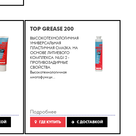
TOP GREASE 200
ВЫСОКОТЕХНОЛОГИЧНАЯ
УНИВЕРСАЛЬНАЯ
ПЛАСТИЧНАЯ СМАЗКА. НА
ОСНОВЕ ЛИТИЕВОГО
КОМПЛЕКСА. NLGI 2 -
ПРОТИВОЗАДИРНЫЕ
СВОЙСТВА.
Высокотехнологичная
многофункци...
Подробнее
КОЙ
ГДЕ КУПИТЬ
C ДОСТАВКОЙ