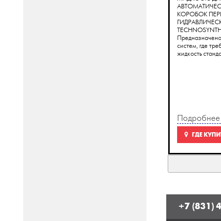
АВТОМАТИЧЕ
КОРОБОК ПЕР
ГИДРАВЛИЧЕС
TECHNOSYNTH
Предназначено
систем, где тре
жидкость станда
Подробнее
ГДЕ КУПИ
+7 (831) 