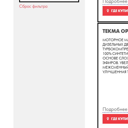
Подробнее
Сброс фильтра
ГДЕ КУПИ
TEKMA O
МОТОРНОЕ М
ДИЗЕЛЬНЫХ ДВ
ТУРБОКОМПРЕ
100% СИНТЕТИ
ОСНОВЕ СЛО
ЭФИРОВ. УВЕ
МЕЖСМЕННЫЙ 
УЛУЧШЕННАЯ Т
Подробнее
ГДЕ КУПИ