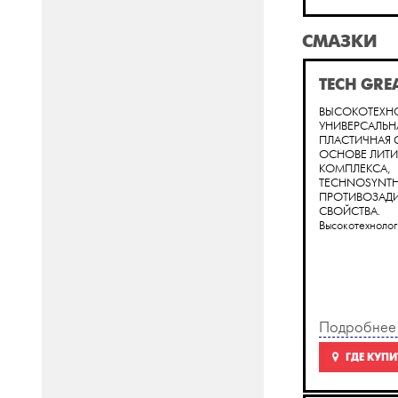
СМАЗКИ
TECH GRE
ВЫСОКОТЕХН
УНИВЕРСАЛЬН
ПЛАСТИЧНАЯ 
ОСНОВЕ ЛИТ
КОМПЛЕКСА,
TECHNOSYNTHE
ПРОТИВОЗАД
СВОЙСТВА.
Высокотехнологи
Подробнее
ГДЕ КУПИ