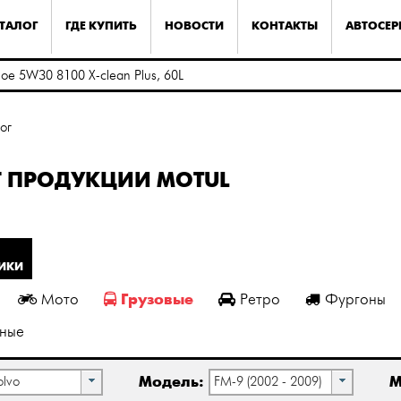
ТАЛОГ
ГДЕ КУПИТЬ
НОВОСТИ
КОНТАКТЫ
АВТОСЕ
ог
Г ПРОДУКЦИИ MOTUL
НИКИ
Грузовые
Мото
Ретро
Фургоны
ьные
Модель:
М
olvo
FM-9 (2002 - 2009)