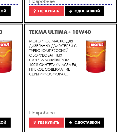
Подробнее
КОЙ
ГДЕ КУПИТЬ
C ДОСТАВКОЙ
0
TEKMA ULTIMA+ 10W40
МОТОРНОЕ МАСЛО ДЛЯ
ДИЗЕЛЬНЫХ ДВИГАТЕЛЕЙ С
ТУРБОКОМПРЕССИЕЙ
ОБОРУДОВАННЫХ
САЖЕВЫМ ФИЛЬТРОМ.
100% СИНТЕТИКА. ACEA E6,
НИЗКОЕ СОДЕРЖАНИЕ
СЕРЫ И ФОСФОРА С...
Подробнее
КОЙ
ГДЕ КУПИТЬ
C ДОСТАВКОЙ