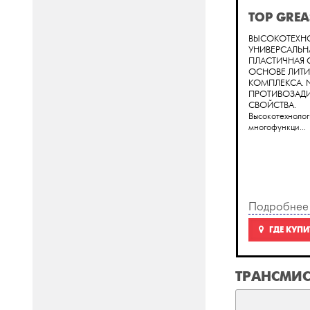
TOP GREA
ВЫСОКОТЕХН
УНИВЕРСАЛЬН
ПЛАСТИЧНАЯ 
ОСНОВЕ ЛИТ
КОМПЛЕКСА. NL
ПРОТИВОЗАД
СВОЙСТВА.
Высокотехноло
многофункци...
Подробнее
ГДЕ КУПИ
ТРАНСМИ