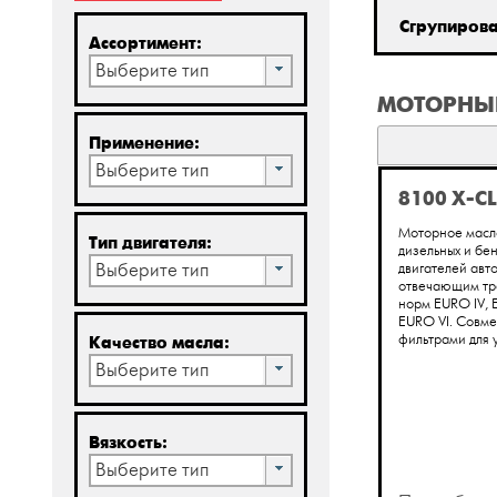
Сгрупиров
Ассортимент:
Выберите тип
МОТОРНЫ
Применение:
Выберите тип
8100 X-C
Моторное масл
Тип двигателя:
дизельных и бе
Выберите тип
двигателей авт
отвечающим тр
норм EURO IV, 
EURO VI. Совме
фильтрами для у
Качество масла:
Выберите тип
Вязкость:
Выберите тип