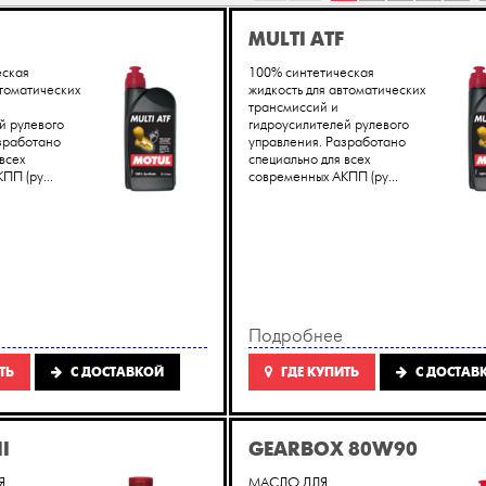
MULTI ATF
еская
100% синтетическая
втоматических
жидкость для автоматических
трансмиссий и
й рулевого
гидроусилителей рулевого
зработано
управления. Разработано
всех
специально для всех
ПП (ру...
современных АКПП (ру...
Подробнее
ТЬ
C ДОСТАВКОЙ
ГДЕ КУПИТЬ
C ДОСТАВ
I
GEARBOX 80W90
Я
МАСЛО ДЛЯ