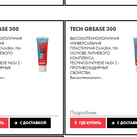
ASE 300
TECH GREASE 300
ОЛОГИЧНАЯ
ВЫСОКОТЕХНОЛОГИЧНАЯ
АЯ
УНИВЕРСАЛЬНАЯ
СМАЗКА. НА
ПЛАСТИЧНАЯ СМАЗКА. НА
ИЕВОГО
ОСНОВЕ ЛИТИЕВОГО
КОМПЛЕКСА,
SE NLGI 2 -
TECHNOSYNTHESE NLGI 2 -
ИРНЫЕ
ПРОТИВОЗАДИРНЫЕ
СВОЙСТВА.
ч...
Высокотехнологич...
Подробнее
ТЬ
C ДОСТАВКОЙ
ГДЕ КУПИТЬ
C ДОСТАВ