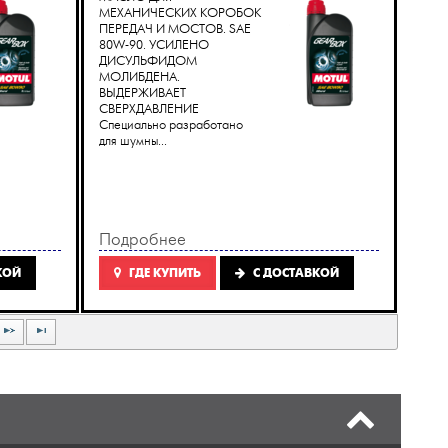
МЕХАНИЧЕСКИХ КОРОБОК
ПЕРЕДАЧ И МОСТОВ. SAE
80W-90. УСИЛЕНО
ДИСУЛЬФИДОМ
МОЛИБДЕНА.
ВЫДЕРЖИВАЕТ
СВЕРХДАВЛЕНИЕ
Специально разработано
для шумны...
Подробнее
КОЙ
ГДЕ КУПИТЬ
C ДОСТАВКОЙ