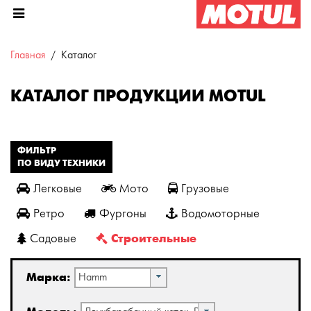
Главная
Каталог
КАТАЛОГ ПРОДУКЦИИ MOTUL
ФИЛЬТР
ПО ВИДУ ТЕХНИКИ
Легковые
Мото
Грузовые
Ретро
Фургоны
Водомоторные
Строительные
Садовые
Марка:
Hamm