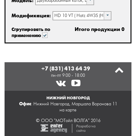
Модель:
Двухбарабанный каток, DV/HD
Модификация:
HD 10 VT ( Hatz 4W35 (H1710001 ->;) )
Итого продукции 0
Сгрупировать по
применению
+7 (831) 413 64 39
пн-пт 9:00 - 18:00
НИЖНИЙ НОВГОРОД
Офис
: Нижний Новгород, Маршала Воронова 11
на карте
© ООО "МОТойл ВОЛГА" 2016