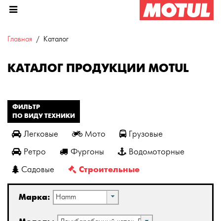
Главная
Каталог
КАТАЛОГ ПРОДУКЦИИ MOTUL
ФИЛЬТР
ПО ВИДУ ТЕХНИКИ
Легковые
Мото
Грузовые
Ретро
Фургоны
Водомоторные
Строительные
Садовые
Марка:
Hamm