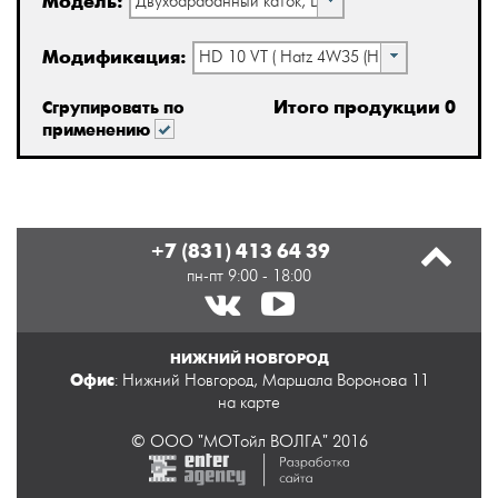
Модель:
Двухбарабанный каток, DV/HD
Модификация:
HD 10 VT ( Hatz 4W35 (H1710001 ->;) )
Итого продукции 0
Сгрупировать по
применению
+7 (831) 413 64 39
пн-пт 9:00 - 18:00
НИЖНИЙ НОВГОРОД
Офис
: Нижний Новгород, Маршала Воронова 11
на карте
© ООО "МОТойл ВОЛГА" 2016