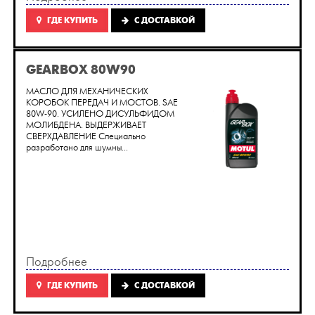
ГДЕ КУПИТЬ
C ДОСТАВКОЙ
GEARBOX 80W90
МАСЛО ДЛЯ МЕХАНИЧЕСКИХ
КОРОБОК ПЕРЕДАЧ И МОСТОВ. SAE
80W-90. УСИЛЕНО ДИСУЛЬФИДОМ
МОЛИБДЕНА. ВЫДЕРЖИВАЕТ
СВЕРХДАВЛЕНИЕ Специально
разработано для шумны...
Подробнее
ГДЕ КУПИТЬ
C ДОСТАВКОЙ