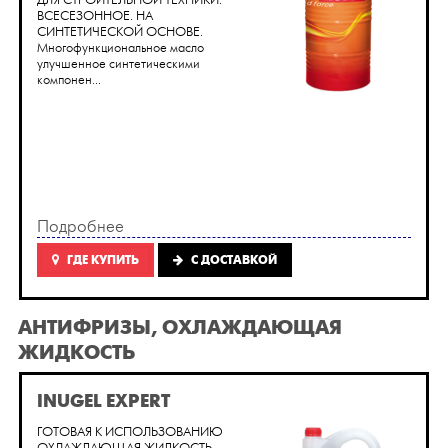
ДЛЯ СТРОИТЕЛЬНОЙ ТЕХНИКИ.
ВСЕСЕЗОННОЕ. НА
СИНТЕТИЧЕСКОЙ ОСНОВЕ.
Многофункциональное масло
улучшенное синтетическими
компонен...
Подробнее
ГДЕ КУПИТЬ
C ДОСТАВКОЙ
АНТИФРИЗЫ, ОХЛАЖДАЮЩАЯ
ЖИДКОСТЬ
INUGEL EXPERT
ГОТОВАЯ К ИСПОЛЬЗОВАНИЮ