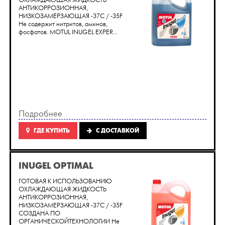
ОХЛАЖДАЮЩАЯ ЖИДКОСТЬ
АНТИКОРРОЗИОННАЯ,
НИЗКОЗАМЕРЗАЮЩАЯ -37C / -35F
Не содержит нитритов, аминов,
фосфатов. MOTUL INUGEL EXPER...
Подробнее
ГДЕ КУПИТЬ
C ДОСТАВКОЙ
INUGEL OPTIMAL
ГОТОВАЯ К ИСПОЛЬЗОВАНИЮ
ОХЛАЖДАЮЩАЯ ЖИДКОСТЬ
АНТИКОРРОЗИОННАЯ,
НИЗКОЗАМЕРЗАЮЩАЯ -37C / -35F
СОЗДАНА ПО
ОРГАНИЧЕСКОЙТЕХНОЛОГИИ Не