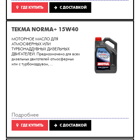
ГДЕ КУПИТЬ
C ДОСТАВКОЙ
TEKMA NORMA+ 15W40
МОТОРНОЕ МАСЛО ДЛЯ
АТМОСФЕРНЫХ ИЛИ
ТУРБОНАДДУВНЫХ ДИЗЕЛЬНЫХ
ДВИГАТЕЛЕЙ. Предназначено для всех
дизельных двигателей атмосферных
или с турбонаддувом, ...
Подробнее
ГДЕ КУПИТЬ
C ДОСТАВКОЙ