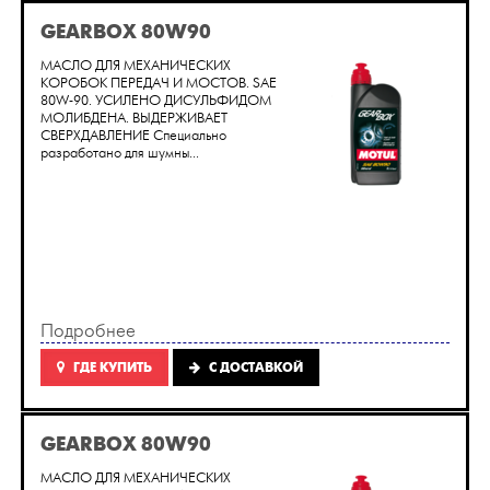
GEARBOX 80W90
МАСЛО ДЛЯ МЕХАНИЧЕСКИХ
КОРОБОК ПЕРЕДАЧ И МОСТОВ. SAE
80W-90. УСИЛЕНО ДИСУЛЬФИДОМ
МОЛИБДЕНА. ВЫДЕРЖИВАЕТ
СВЕРХДАВЛЕНИЕ Специально
разработано для шумны...
Подробнее
ГДЕ КУПИТЬ
C ДОСТАВКОЙ
GEARBOX 80W90
МАСЛО ДЛЯ МЕХАНИЧЕСКИХ