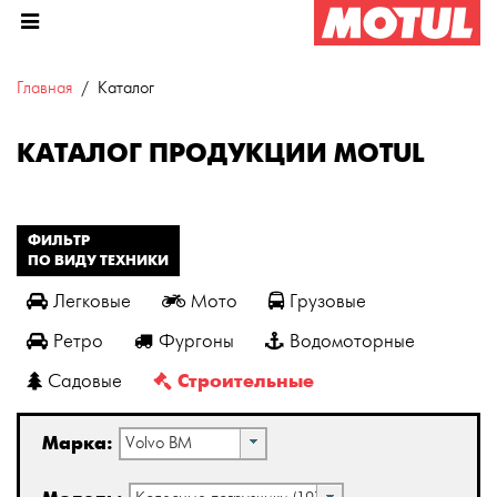
Главная
Каталог
КАТАЛОГ ПРОДУКЦИИ MOTUL
ФИЛЬТР
ПО ВИДУ ТЕХНИКИ
Легковые
Мото
Грузовые
Ретро
Фургоны
Водомоторные
Строительные
Садовые
Марка:
Volvo BM