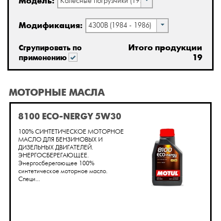
Модель:
Колесные погрузчики (1973 - 1997)
Модификация:
4300B (1984 - 1986)
Итого продукции
Сгрупировать по
19
применению
МОТОРНЫЕ МАСЛА
8100 ECO-NERGY 5W30
100% СИНТЕТИЧЕСКОЕ МОТОРНОЕ
МАСЛО ДЛЯ БЕНЗИНОВЫХ И
ДИЗЕЛЬНЫХ ДВИГАТЕЛЕЙ.
ЭНЕРГОСБЕРЕГАЮЩЕЕ.
Энергосберегающее 100%
синтетическое моторное масло.
Специ...