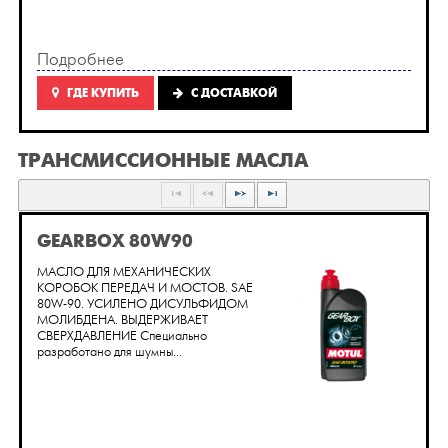
Подробнее
ГДЕ КУПИТЬ
C ДОСТАВКОЙ
ТРАНСМИССИОННЫЕ МАСЛА
GEARBOX 80W90
МАСЛО ДЛЯ МЕХАНИЧЕСКИХ
КОРОБОК ПЕРЕДАЧ И МОСТОВ. SAE
80W-90. УСИЛЕНО ДИСУЛЬФИДОМ
МОЛИБДЕНА. ВЫДЕРЖИВАЕТ
СВЕРХДАВЛЕНИЕ Специально
разработано для шумны...