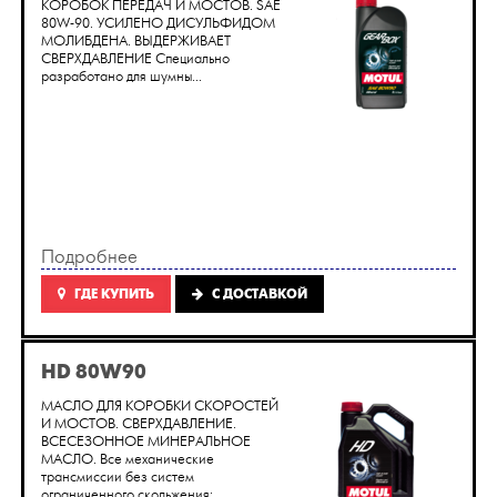
КОРОБОК ПЕРЕДАЧ И МОСТОВ. SAE
80W-90. УСИЛЕНО ДИСУЛЬФИДОМ
МОЛИБДЕНА. ВЫДЕРЖИВАЕТ
СВЕРХДАВЛЕНИЕ Специально
разработано для шумны...
Подробнее
ГДЕ КУПИТЬ
C ДОСТАВКОЙ
HD 80W90
МАСЛО ДЛЯ КОРОБКИ СКОРОСТЕЙ
И МОСТОВ. СВЕРХДАВЛЕНИЕ.
ВСЕСЕЗОННОЕ МИНЕРАЛЬНОЕ
МАСЛО. Все механические
трансмиссии без систем
ограниченного скольжения: ...