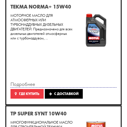
TEKMA NORMA+ 15W40
МОТОРНОЕ МАСЛО ДЛЯ
АТМОСФЕРНЫХ ИЛИ
ТУРБОНАДДУВНЫХ ДИЗЕЛЬНЫХ
ДВИГАТЕЛЕЙ. Предназначено для всех
дизельных двигателей атмосферных
или с турбонаддувом, ...
Подробнее
ГДЕ КУПИТЬ
C ДОСТАВКОЙ
TP SUPER SYNT 10W40
МНОГОФУНКЦИОНАЛЬНОЕ МАСЛО