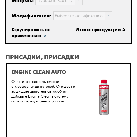
Модель:
Выберите модель
Модификация:
Выберите модификацию
Итого продукции 5
Сгрупировать по
применению
ПРИСАДКИ, ПРИСАДКИ
ENGINE CLEAN AUTO
Очиститель системы смазки
атмосферных двигателей. Очищает и
защищает двигатель автомобиля.
Добавьте Engine Clean в систему
смазки перед заменой моторн...