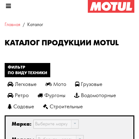
Главная
Каталог
КАТАЛОГ ПРОДУКЦИИ MOTUL
ФИЛЬТР
ПО ВИДУ ТЕХНИКИ
Легковые
Мото
Грузовые
Ретро
Фургоны
Водомоторные
Садовые
Строительные
Марка:
Выберите марку