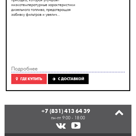
присадка, которая улучшает
низкотемпературные характеристики
дизельного топлива, предотвращая
забивку фильтров и увелич...
Подробнее
ГДЕ КУПИТЬ
C ДОСТАВКОЙ
+7 (831) 413 64 39
пн-пт 9:00 - 18:00