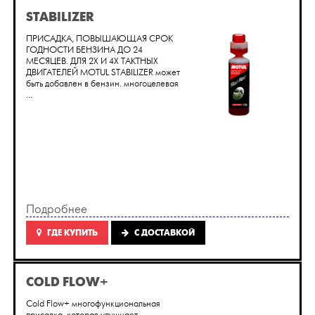
STABILIZER
ПРИСАДКА, ПОВЫШАЮЩАЯ СРОК
ГОДНОСТИ БЕНЗИНА ДО 24
МЕСЯЦЕВ. ДЛЯ 2Х И 4Х ТАКТНЫХ
ДВИГАТЕЛЕЙ MOTUL STABILIZER может
быть добавлен в бензин. многоцелевая
...
Подробнее
ГДЕ КУПИТЬ
C ДОСТАВКОЙ
СOLD FLOW+
Сold Flow+ многофункциональная