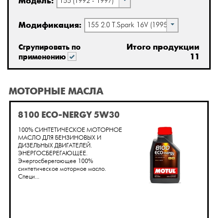
Модель:
155 (1992 - 1997)
Модификация:
155 2.0 T.Spark 16V (1995 - 1997)
Итого продукции
Сгрупировать по
11
применению
МОТОРНЫЕ МАСЛА
8100 ECO-NERGY 5W30
100% СИНТЕТИЧЕСКОЕ МОТОРНОЕ
МАСЛО ДЛЯ БЕНЗИНОВЫХ И
ДИЗЕЛЬНЫХ ДВИГАТЕЛЕЙ.
ЭНЕРГОСБЕРЕГАЮЩЕЕ.
Энергосберегающее 100%
синтетическое моторное масло.
Специ...