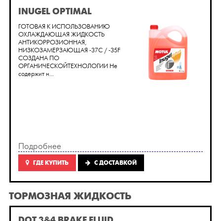
INUGEL OPTIMAL
ГОТОВАЯ К ИСПОЛЬЗОВАНИЮ
ОХЛАЖДАЮЩАЯ ЖИДКОСТЬ
АНТИКОРРОЗИОННАЯ,
НИЗКОЗАМЕРЗАЮЩАЯ -37C / -35F
СОЗДАНА ПО
ОРГАНИЧЕСКОЙТЕХНОЛОГИИ Не
содержит н...
Подробнее
ГДЕ КУПИТЬ
C ДОСТАВКОЙ
ТОРМОЗНАЯ ЖИДКОСТЬ
DOT 3&4 BRAKE FLUID