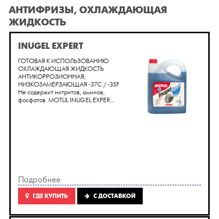
АНТИФРИЗЫ, ОХЛАЖДАЮЩАЯ
ЖИДКОСТЬ
INUGEL EXPERT
ГОТОВАЯ К ИСПОЛЬЗОВАНИЮ
ОХЛАЖДАЮЩАЯ ЖИДКОСТЬ
АНТИКОРРОЗИОННАЯ,
НИЗКОЗАМЕРЗАЮЩАЯ -37C / -35F
Не содержит нитритов, аминов,
фосфатов. MOTUL INUGEL EXPER...
Подробнее
ГДЕ КУПИТЬ
C ДОСТАВКОЙ