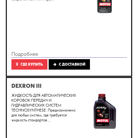
Подробнее
ГДЕ КУПИТЬ
C ДОСТАВКОЙ
DEXRON III
ЖИДКОСТЬ ДЛЯ АВТОМАТИЧЕСКИХ
КОРОБОК ПЕРЕДАЧ И
ГИДРАВЛИЧЕСКИХ СИСТЕМ
TECHNOSYNTHESE. Предназначено
для любых систем, где требуется
жидкость стандартов ...