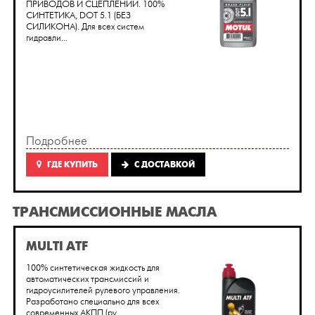
ПРИВОДОВ И СЦЕПЛЕНИЙ. 100%
СИНТЕТИКА, DOT 5.1 (БЕЗ
СИЛИКОНА). Для всех систем
гидравли...
Подробнее
ГДЕ КУПИТЬ
C ДОСТАВКОЙ
ТРАНСМИССИОННЫЕ МАСЛА
MULTI ATF
100% синтетическая жидкость для
автоматических трансмиссий и
гидроусилителей рулевого управления.
Разработано специально для всех
современных АКПП (ру...