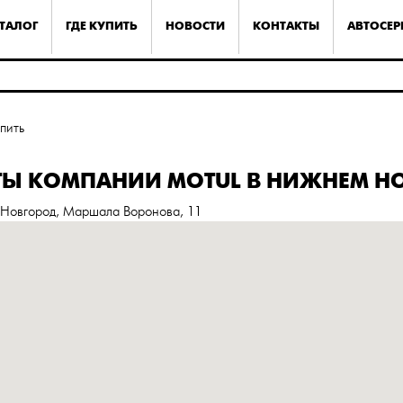
ТАЛОГ
ГДЕ КУПИТЬ
НОВОСТИ
КОНТАКТЫ
АВТОСЕ
упить
ТЫ КОМПАНИИ MOTUL В НИЖНЕМ Н
 Новгород, Маршала Воронова, 11