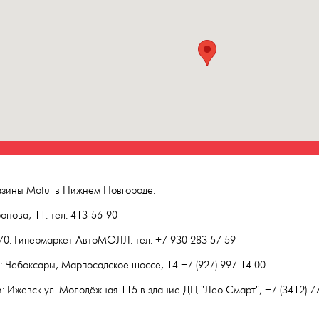
зины Motul в Нижнем Новгороде:
нова, 11. тел. 413-56-90
 70. Гипермаркет АвтоМОЛЛ. тел. +7 930 283 57 59
 Чебоксары, Марпосадское шоссе, 14 +7 (927) 997 14 00
: Ижевск ул. Молодёжная 115 в здание ДЦ "Лео Смарт", +7 (3412) 7