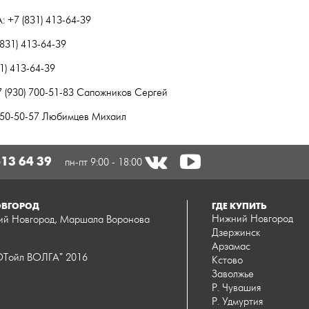
+7 (831) 413-64-39
(831) 413-64-39
31) 413-64-39
7 (930) 700-51-83 Сапожников Сергей
 050-50-57 Любимцев Михаил
413 64 39
пн-пт 9:00 - 18:00
ВГОРОД
ГДЕ КУПИТЬ
Нижний Новгород
ий Новгород, Маршала Воронова
Дзержинск
Арзамас
ойл ВОЛГА" 2016
Кстово
Заволжье
Р. Чувашия
Р. Удмуртия