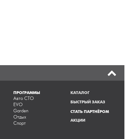
ПРОГРАММЫ
КАТАЛОГ
Авто СТО
БЫСТРЫЙ ЗАКАЗ
EVO
Garden
СТАТЬ ПАРТНЁРОМ
Отдых
АКЦИИ
Спорт