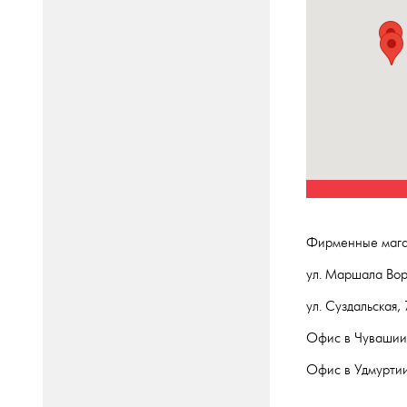
Фирменные мага
ул. Маршала Воро
ул. Суздальская,
Офис в Чувашии:
Офис в Удмуртии