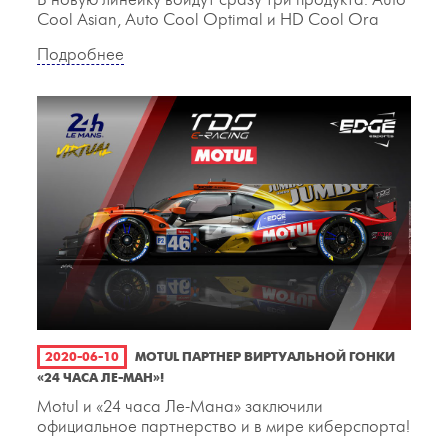
В новую линейку войдут сразу три продукта: Auto
Cool Asian, Auto Cool Optimal и HD Cool Ora
Подробнее
2020-06-10
MOTUL ПАРТНЕР ВИРТУАЛЬНОЙ ГОНКИ
«24 ЧАСА ЛЕ-МАН»!
Motul и «24 часа Ле-Мана» заключили
официальное партнерство и в мире киберспорта!