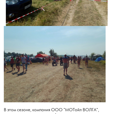
В этом сезоне, компания ООО "MOTойл ВОЛГА",