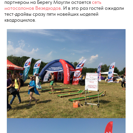
партнером на Берегу Маугли остается
сеть
мотосалонов Везедходов
. И в это раз гостей ожидали
тест-драйвы сразу пяти новейших моделей
квадроциклов.