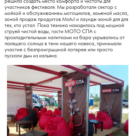
решила создать место комфорта и чистоты для
участников фестиваля. Мы разработали сектор с
мойкой и обслуживанием мотоциклов, заменой масла,
зоной продаж продуктов Motul и лаундж-зоной для для
тех, кто устал. Пока техника находилась под мощной
струей чистой воды, гости МОТО СПА с
прохладительными напитками из бара укрывались от
палящего солнца в тени нашего навеса, принимали
участие с безпроигрышной лотерее или просто
пускали дым из кальяна.