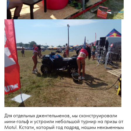
Для отдельных джентельменов, мы сконструировали
мини-гольф и устроили небольшой турнир на призы от
Motul. Кстати, который год подряд, нашим неизменным