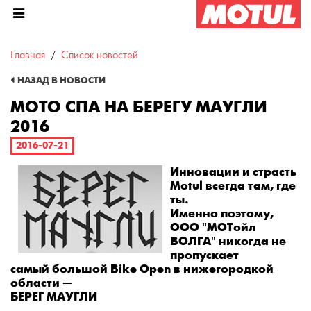
Главная
Список новостей
МОТО СПА на Берегу Маугли
НАЗАД В НОВОСТИ
МОТО СПА НА БЕРЕГУ МАУГЛИ
2016
2016-07-21
Инновации и страсть
Motul всегда там, где
ты.
Именно поэтому,
ООО "МОТойл
ВОЛГА" никогда не
пропускает
самый большой Bike Open в нижегородкой
области —
БЕРЕГ МАУГЛИ