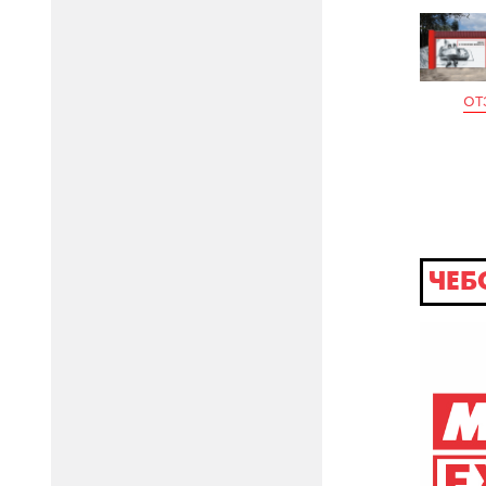
от
ЧЕБ