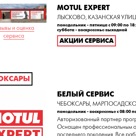
MOTUL EXPERT
ЛЫСКОВО, КАЗАНСКАЯ УЛИЦ
понедельник - пятница с 09:00 по 18
зывы и оценка
суббота - воскресенье выходной
сервиса
АКЦИИ СЕРВИСА
ОКСАРЫ
БЕЛЫЙ СЕРВИС
ЧЕБОКСАРЫ, МАРПОСАДСКО
понедельник - воскресенье с 08:00 п
Авторизованный партнер прогр
Оснащен профессиональным 
последнего поколения. Все ра