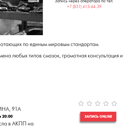
Запись через оператора по тел.
+7 (831) 413-64-39
отающих по единым мировым стандартам.
ена любых типов смазок, грамотная консультация и
НА, 91А
о 20:00
ЗАПИСЬ ONLINE
сла в АКПП на