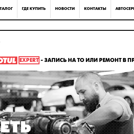
ТАЛОГ
ГДЕ КУПИТЬ
НОВОСТИ
КОНТАКТЫ
АВТОСЕ
t
EXPERT
- ЗАПИСЬ НА ТО ИЛИ РЕМОНТ В