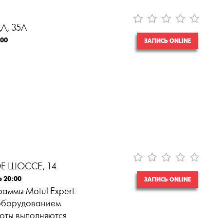
А, 35А
:00
ЗАПИСЬ ONLINE
Е ШОССЕ, 14
о 20:00
ЗАПИСЬ ONLINE
аммы Motul Expert.
оборудованием
боты выполняются