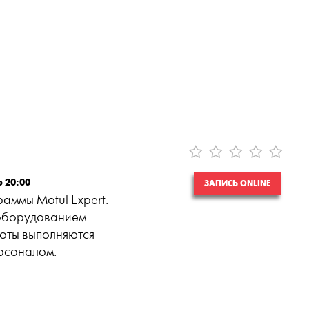
о 20:00
ЗАПИСЬ ONLINE
аммы Motul Expert.
оборудованием
боты выполняются
рсоналом.