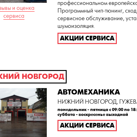
профессиональном европейск
зывы и оценка
Программный чип-тюнинг, схо
сервиса
сервисное обслуживание, уста
шумоизоляция.
АКЦИИ СЕРВИСА
НИЙ НОВГОРОД
АВТОМЕХАНИКА
НИЖНИЙ НОВГОРОД, ГУЖЕВА
понедельник - пятница с 09:00 по 18
суббота - воскресенье выходной
АКЦИИ СЕРВИСА