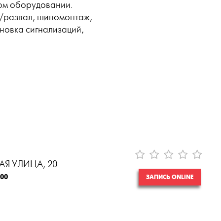
ом оборудовании.
д/развал, шиномонтаж,
новка сигнализаций,
Я УЛИЦА, 20
:00
ЗАПИСЬ ONLINE