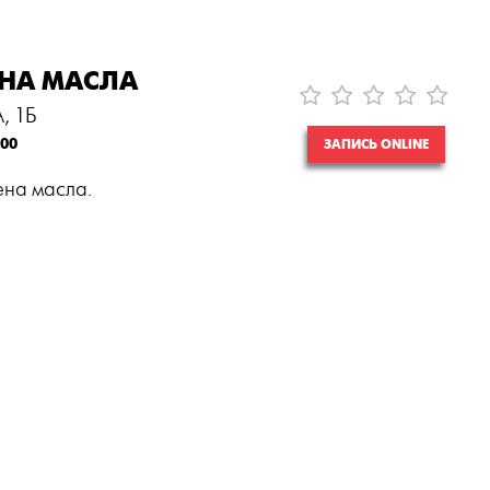
ЕНА МАСЛА
, 1Б
:00
ЗАПИСЬ ONLINE
ена масла.