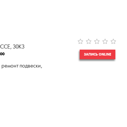
СЕ, 30К3
:00
ЗАПИСЬ ONLINE
 ремонт подвески,