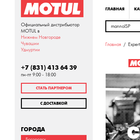
ГЛАВНАЯ
КА
Официальный дистрибьютор
MOTUL в
Нижнем Новгороде
Чувашии
Главная
Exper
Удмуртии
+7 (831) 413 64 39
пн-пт 9:00 - 18:00
СТАТЬ ПАРТНЕРОМ
С ДОСТАВКОЙ
ГОРОДА
Богородск