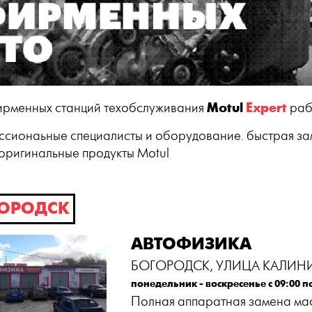
Motul
Expert
ирменных станций техобслуживания
раб
сионаьные специалисты и оборудование. быстрая зам
 оригинальные продукты Motul
ОРОДСК
АВТОФИЗИКА
БОГОРОДСК, УЛИЦА КАЛИНИ
понедельник - воскресенье с 09:00 п
Полная аппаратная замена ма