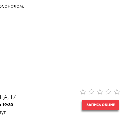
рсоналом.
ЦА, 17
о 19:30
ЗАПИСЬ ONLINE
луг