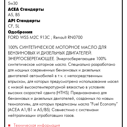
5w30
ACEA Стандарты
A5, B5
API Стандарты
CF, SL
Одобрения
FORD WSS M2C 913C ; Renault RN0700
100% СИНТЕТИЧЕСКОЕ МОТОРНОЕ МАСЛО ДЛЯ
БЕНЗИНОВЫХ И ДИЗЕЛЬНЫХ ДВИГАТЕЛЕЙ.
ЭНЕРГОСБЕРЕГАЮЩЕЕ. Энергосберегающее 100%
синтетическое моторное масло. Специально разработано
для мощных современных бензиновых и дизельных
двигателей автомобилей в т.ч. с непосредственным
впрыском, для которых предусмотрено использование масел
с низкой высокотемпературной вязкостью в условиях
высоких скоростей сдвига (HTHS). Предназначено для
бензиновых и дизельных двигателей, созданных по новым
технологиям, для которых предписаны масла "Fuel Economy"
(ACEA A1/B1 и А5/В5). Совместимо с системами
нейтрализации отработавших газов.
Техническая информация