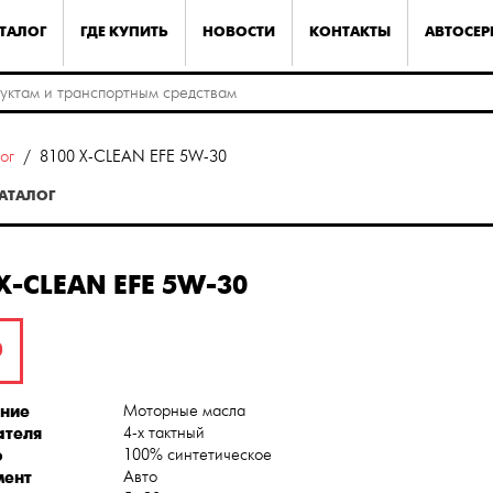
ТАЛОГ
ГДЕ КУПИТЬ
НОВОСТИ
КОНТАКТЫ
АВТОСЕ
ог
8100 X-CLEAN EFE 5W-30
КАТАЛОГ
X-CLEAN EFE 5W-30
0
ние
Моторные масла
ателя
4-х тактный
о
100% синтетическое
мент
Авто