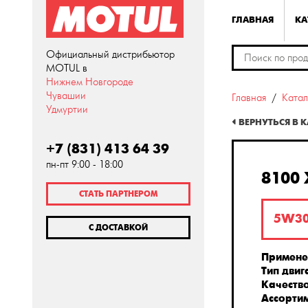
ГЛАВНАЯ
КА
Официальный дистрибьютор
MOTUL в
Нижнем Новгороде
Чувашии
Главная
Катал
Удмуртии
ВЕРНУТЬСЯ В 
+7 (831) 413 64 39
пн-пт 9:00 - 18:00
8100 
СТАТЬ ПАРТНЕРОМ
5W3
С ДОСТАВКОЙ
Примене
Тип двиг
Качеств
Ассорти