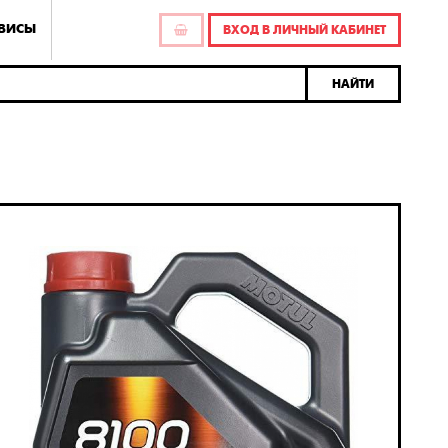
РВИСЫ
ВХОД В ЛИЧНЫЙ КАБИНЕТ
НАЙТИ