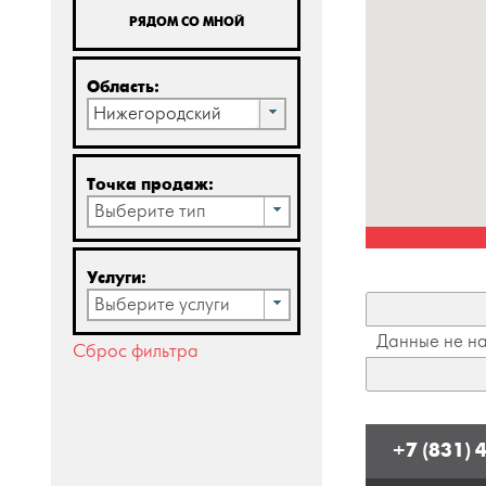
РЯДОМ СО МНОЙ
Область:
Нижегородский
Точка продаж:
Выберите тип
Услуги:
Выберите услуги
Данные не н
Сброс фильтра
+7 (831) 