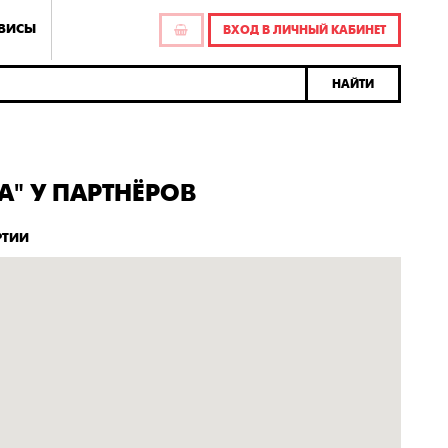
РВИСЫ
ВХОД В ЛИЧНЫЙ КАБИНЕТ
НАЙТИ
A" У ПАРТНЁРОВ
РТИИ