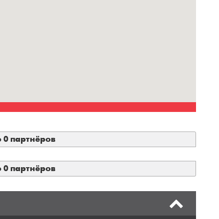
о 0 партнёров
о 0 партнёров